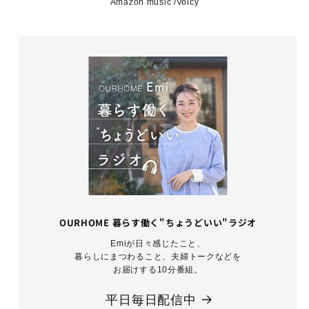
Amazon music /Voicy
OURHOME 暮らす働く"ちょうどいい"ラジオ
Emiが日々感じたこと、
暮らしにまつわること、夫婦トークなどを
お届けする10分番組。
平日毎日配信中