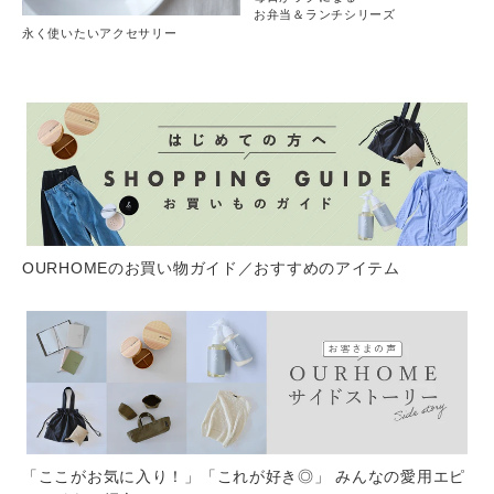
お弁当＆ランチシリーズ
永く使いたいアクセサリー
OURHOMEのお買い物ガイド／おすすめのアイテム
「ここがお気に入り！」「これが好き◎」 みんなの愛用エピ