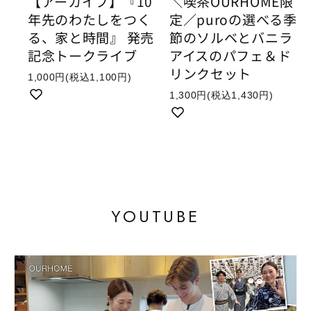
【アーカイブ】『10
＼喫茶OURHOME限
年先のわたしをつく
定／puroの選べる季
る、家と時間』 発売
節のソルベとバニラ
記念トークライブ
アイスのパフェ＆ド
リンクセット
1,000円
(税込1,100円)
1,300円
(税込1,430円)
YOUTUBE