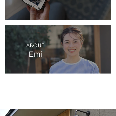
ABOUT
Emi