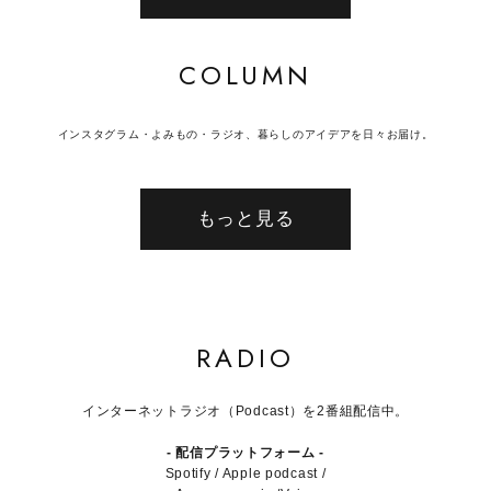
COLUMN
インスタグラム・よみもの・ラジオ、暮らしのアイデアを日々お届け。
もっと見る
RADIO
インターネットラジオ（Podcast）を2番組配信中。
- 配信プラットフォーム -
Spotify / Apple podcast /