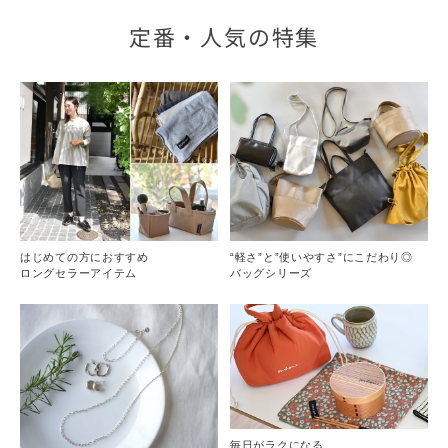
定番・人気の特集
はじめての方におすすめ
“軽さ”と”使いやすさ”にこだわり◎
ロングセラーアイテム
バッグシリーズ
毎日がラクになる