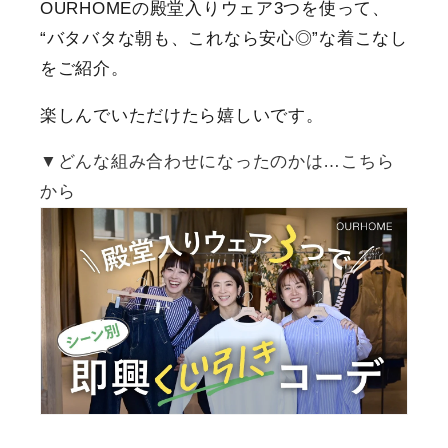
OURHOME
の殿堂入りウェア3つを使って、
“バタバタな朝も、これなら安心◎”な着こなし
をご紹介。
楽しんでいただけたら嬉しいです。
▼
どんな組み合わせになったのかは…こちら
から