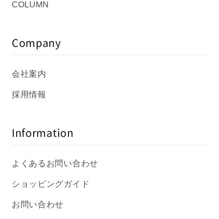
COLUMN
Company
会社案内
採用情報
Information
よくあるお問い合わせ
ショッピングガイド
お問い合わせ