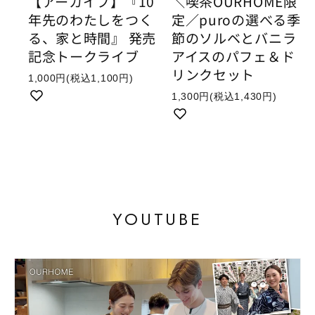
【アーカイブ】『10
＼喫茶OURHOME限
年先のわたしをつく
定／puroの選べる季
る、家と時間』 発売
節のソルベとバニラ
記念トークライブ
アイスのパフェ＆ド
リンクセット
1,000円
(税込1,100円)
1,300円
(税込1,430円)
YOUTUBE