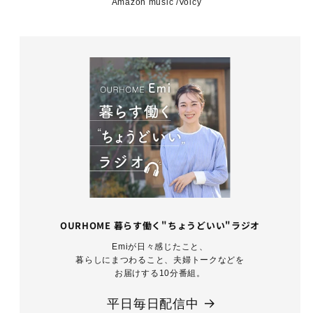
Amazon music /Voicy
OURHOME 暮らす働く"ちょうどいい"ラジオ
Emiが日々感じたこと、
暮らしにまつわること、夫婦トークなどを
お届けする10分番組。
平日毎日配信中