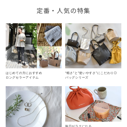
定番・人気の特集
はじめての方におすすめ
“軽さ”と”使いやすさ”にこだわり◎
ロングセラーアイテム
バッグシリーズ
毎日がラクになる