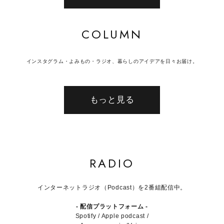
COLUMN
インスタグラム・よみもの・ラジオ、暮らしのアイデアを日々お届け。
もっと見る
RADIO
インターネットラジオ（Podcast）を2番組配信中。
- 配信プラットフォーム -
Spotify / Apple podcast /