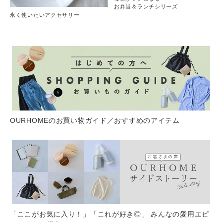
お弁当＆ランチシリーズ
永く使いたいアクセサリー
OURHOMEのお買い物ガイド／おすすめのアイテム
「ここがお気に入り！」「これが好き◎」 みんなの愛用エピ