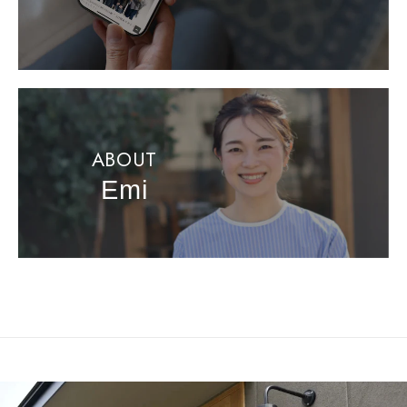
ABOUT
Emi