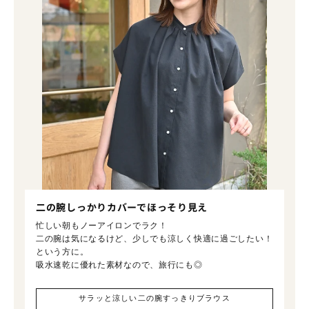
二の腕しっかりカバーでほっそり見え
忙しい朝もノーアイロンでラク！
二の腕は気になるけど、少しでも涼しく快適に過ごしたい！
という方に。
吸水速乾に優れた素材なので、旅行にも◎
サラッと涼しい二の腕すっきりブラウス