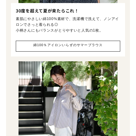
30度を超えて夏が来たらこれ！
素肌にやさしい綿100%素材で、洗濯機で洗えて、ノンアイ
ロンでさっと着られる◎
小柄さんにもバランスがとりやすいと人気の1枚。
綿100％アイロンいらずのサマーブラウス