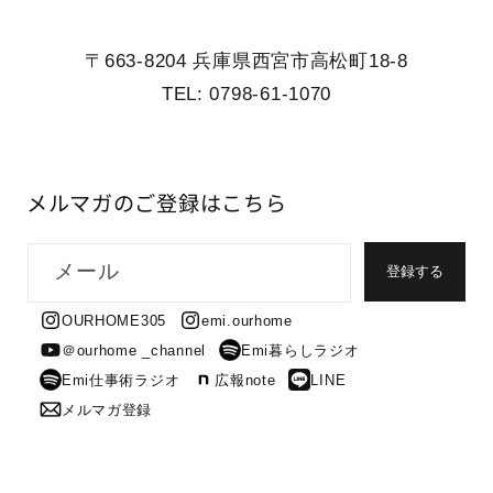
〒663-8204 兵庫県西宮市高松町18-8
TEL: 0798-61-1070
メルマガのご登録はこちら
メール
登録する
OURHOME305
emi.ourhome
＠ourhome _channel
Emi暮らしラジオ
Emi仕事術ラジオ
広報note
LINE
メルマガ登録