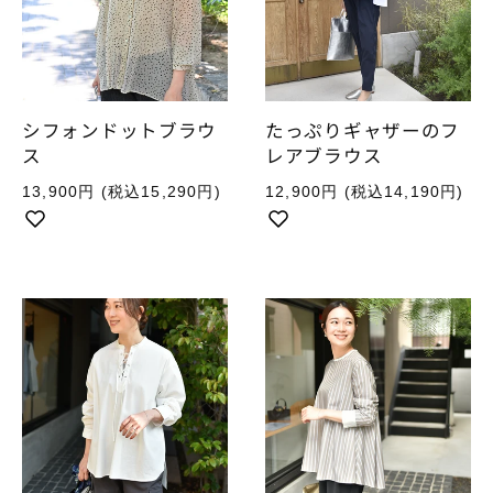
シフォンドットブラウ
たっぷりギャザーのフ
ス
レアブラウス
通
通
13,900円
(税込15,290円)
12,900円
(税込14,190円)
常
常
価
価
格
格