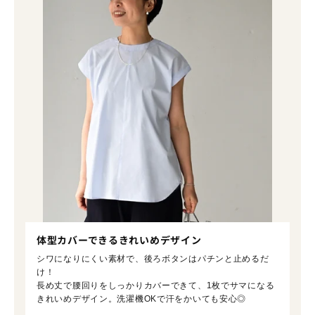
体型カバーできるきれいめデザイン
シワになりにくい素材で、後ろボタンはパチンと止めるだ
け！
長め丈で腰回りをしっかりカバーできて、1枚でサマになる
きれいめデザイン。洗濯機OKで汗をかいても安心◎