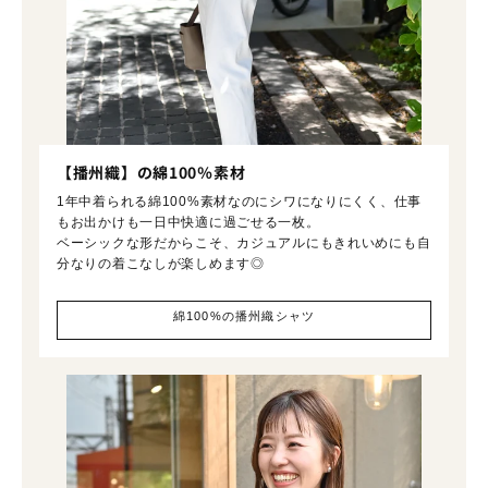
【播州織】の綿100％素材
1年中着られる綿100%素材なのにシワになりにくく、仕事
もお出かけも一日中快適に過ごせる一枚。
ベーシックな形だからこそ、カジュアルにもきれいめにも自
分なりの着こなしが楽しめます◎
綿100%の播州織シャツ