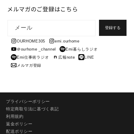
メルマガのご登録はこちら
メール
登録する
OURHOME305
emi.ourhome
＠ourhome _channel
Emi暮らしラジオ
Emi仕事術ラジオ
広報note
LINE
メルマガ登録
プライバシーポリシー
特定商取引法に基づく表記
利用規約
返金ポリシー
配送ポリシー