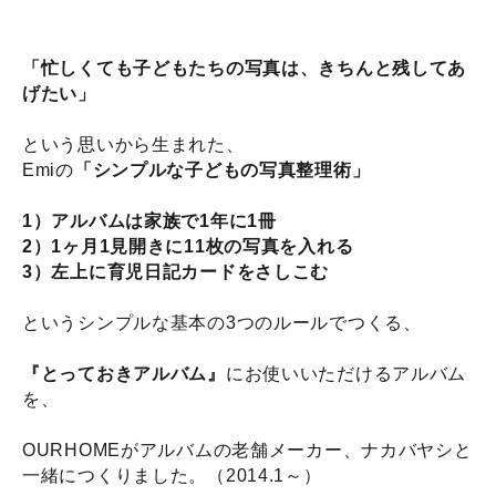
「忙しくても子どもたちの写真は、きちんと残してあ
げたい」
という思いから生まれた、
Emiの
「シンプルな子どもの写真整理術」
1）アルバムは家族で1年に1冊
2）1ヶ月1見開きに11枚の写真を入れる
3）左上に育児日記カードをさしこむ
というシンプルな基本の3つのルールでつくる、
『とっておきアルバム』
にお使いいただけるアルバム
を、
OURHOMEがアルバムの老舗メーカー、ナカバヤシと
一緒につくりました。（2014.1～）