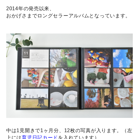
2014年の発売以来、
おかげさまでロングセラーアルバムとなっています。
中は1見開きで1ヶ月分、12枚の写真が入ります。（左
上には
育児日記カード
を入れています）