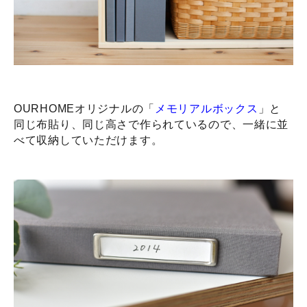
OURHOMEオリジナルの
「
メモリアルボックス
」
と
同じ布貼り、同じ高さで作られているので、一緒に並
べて収納していただけます。