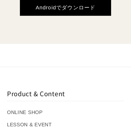
Androidでダウンロード
Product & Content
ONLINE SHOP
LESSON & EVENT