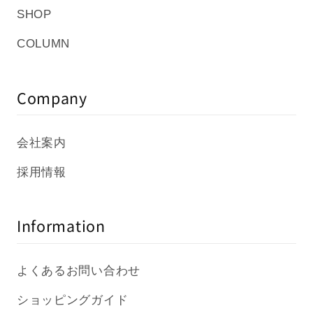
SHOP
COLUMN
Company
会社案内
採用情報
Information
よくあるお問い合わせ
ショッピングガイド